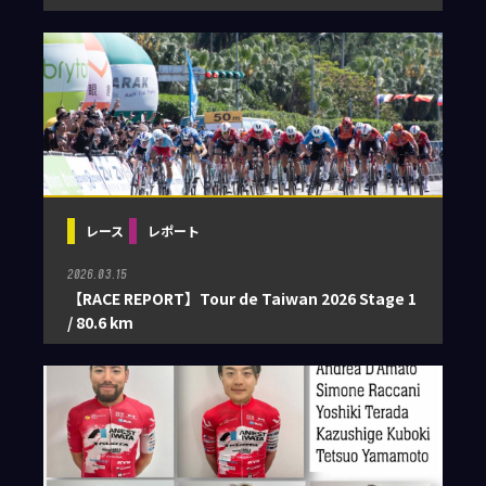
レース
レポート
2026.03.15
【RACE REPORT】Tour de Taiwan 2026 Stage 1
/ 80.6 km