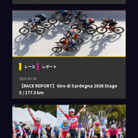
レース
レポート
2026.03.03
【RACE REPORT】Giro di Sardegna 2026 Stage
5 / 177.3 km