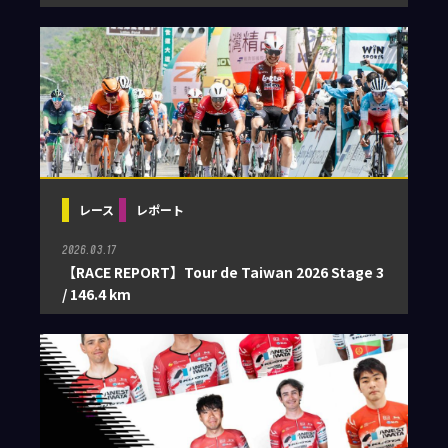
レース
レポート
2026.03.17
【RACE REPORT】Tour de Taiwan 2026 Stage 3
/ 146.4 km