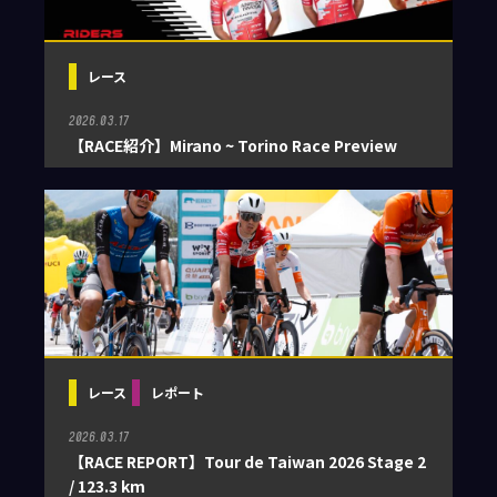
レース
2026.03.17
【RACE紹介】Mirano ~ Torino Race Preview
レース
レポート
2026.03.17
【RACE REPORT】Tour de Taiwan 2026 Stage 2
/ 123.3 km