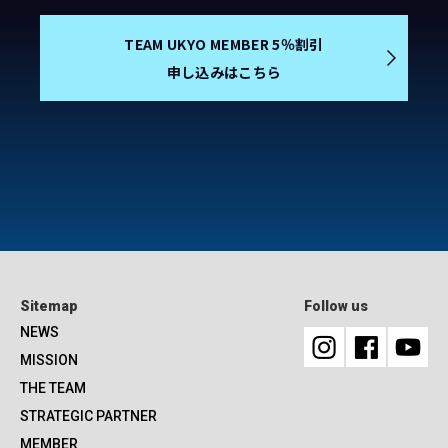
TEAM UKYO MEMBER 5％割引
申し込みはこちら
Sitemap
Follow us
NEWS
MISSION
THE TEAM
STRATEGIC PARTNER
MEMBER