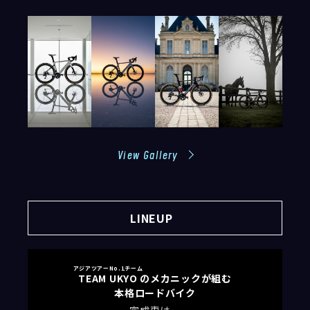
View Gallery
LINEUP
アジアツアーNo.1チーム
TEAM UKYO
のメカニックが組む
本格ロードバイク
完成車は、