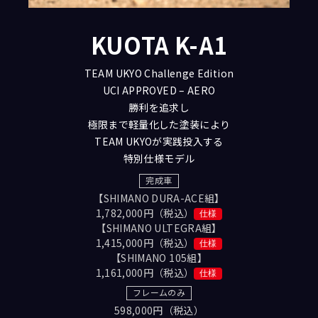
KUOTA K-A1
TEAM UKYO Challenge Edition
UCI APPROVED – AERO
勝利を追求し
極限まで軽量化した塗装により
TEAM UKYOが実践投入する
特別仕様モデル
完成車
【SHIMANO DURA-ACE組】
1,782,000円（税込）
仕様
【SHIMANO ULTEGRA組】
1,415,000円（税込）
仕様
【SHIMANO 105組】
1,161,000円（税込）
仕様
フレームのみ
598,000円（税込）