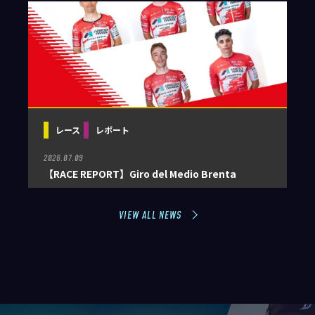
レース
レポート
2026.07.09
【RACE REPORT】Giro del Medio Brenta
VIEW ALL NEWS