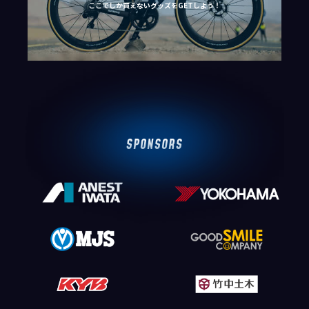
ここでしか買えないグッズをGETしよう！
SPONSORS