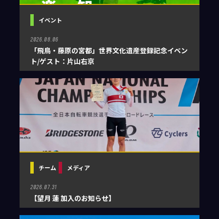
イベント
2026.08.06
「飛鳥・藤原の宮都」世界文化遺産登録記念イベン
ト/ゲスト：片山右京
チーム
メディア
2026.07.31
【望月 蓮 加入のお知らせ】