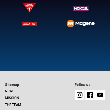
Sitemap
Follow us
NEWS
MISSION
THE TEAM