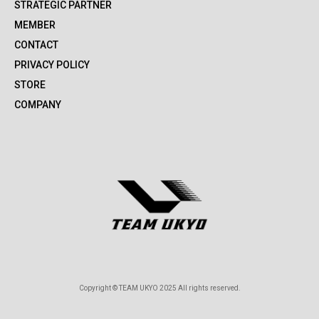
STRATEGIC PARTNER
MEMBER
CONTACT
PRIVACY POLICY
STORE
COMPANY
Copyright © TEAM UKYO 2025 All rights reserved.