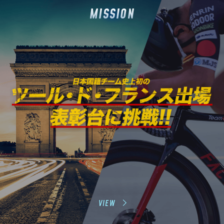
MISSION
VIEW