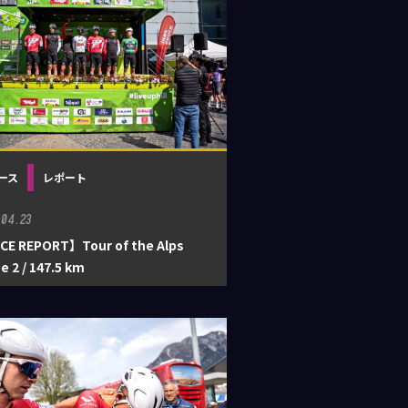
チーム
パートナー
メディア
レース
レポート
ース
レポート
.04.23
CE REPORT】Tour of the Alps
e 2 / 147.5 km