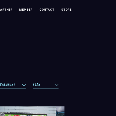
PARTNER
MEMBER
CONTACT
STORE
CATEGORY
YEAR
イベント
グッズ