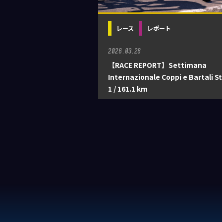
レース
レポート
2026.03.26
【RACE REPORT】Settimana
Internazionale Coppi e Bartali S
1 / 161.1 km