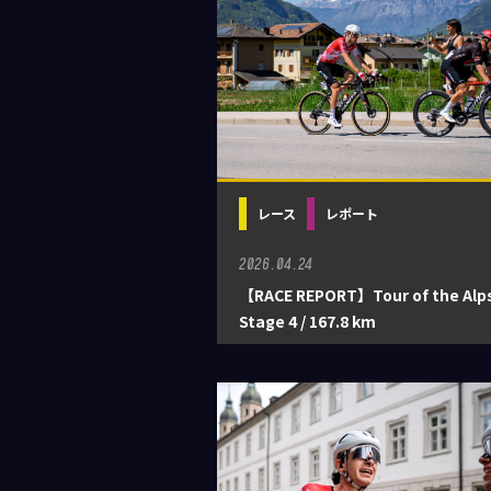
レース
レポート
2026.04.24
【RACE REPORT】Tour of the Alp
Stage 4 / 167.8 km