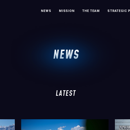
NEWS
MISSION
THE TEAM
STRATEGIC 
NEWS
LATEST