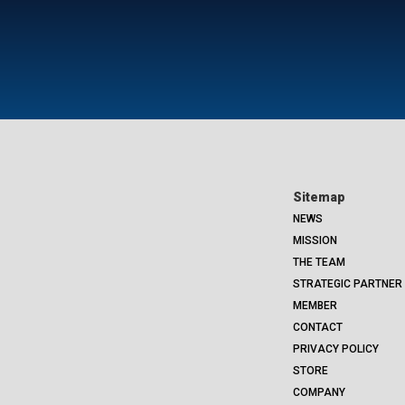
Sitemap
NEWS
MISSION
THE TEAM
STRATEGIC PARTNER
MEMBER
CONTACT
PRIVACY POLICY
STORE
COMPANY
.