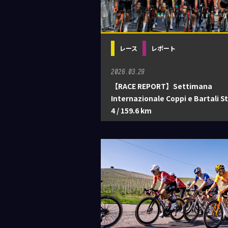
レース
レポート
2026.03.29
【RACE REPORT】Settimana
Internazionale Coppi e Bartali S
4 / 159.6 km