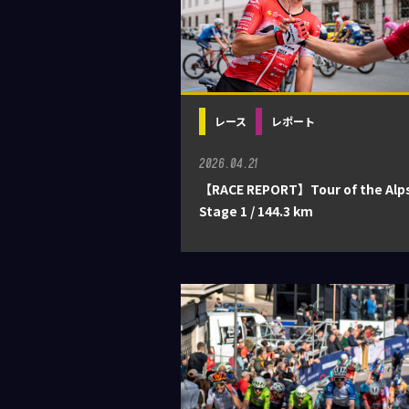
レース
レポート
2026.04.21
【RACE REPORT】Tour of the Alp
Stage 1 / 144.3 km