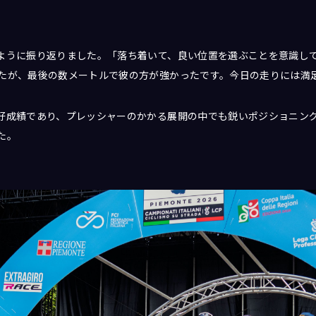
ように振り返りました。「落ち着いて、良い位置を選ぶことを意識し
たが、最後の数メートルで彼の方が強かったです。今日の走りには満
好成績であり、プレッシャーのかかる展開の中でも鋭いポジショニン
た。