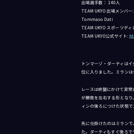
出場選手数： 140人
TEAM UKYO 出場メンバー: An
Tommaso Dati
TEAM UKYO スポーツディレク
TEAM UKYO公式サイト:
ht
トンマーゾ・ダーティはイ
位に入りました。ミランは
レースは終盤にかけて非常
が勝敗を左右する形となり
ィンの後ろにつけた状態で
先に仕掛けたのはミランで
た。ダーティもすぐ後ろで