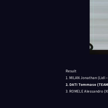
Result
1. MILAN Jonathan (Lidl –
2. DATI Tommaso (TEAM
3. ROMELE Alessandro (X