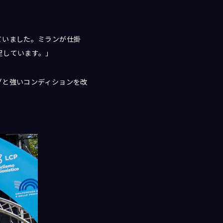
ていました。ミランが仕掛
足しています。」
グと強いコンディションを改