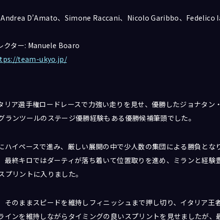
drea D’Amato、Simone Raccani、Nicolo Garibbo、Fedelico 
ター: Manuele Boaro
tps://team-ukyo.jp/
タリア選手権ロードレースで力強い走りを見せ、優勝したジョナタン
グランツールのステージ優勝経験もある優勝候補筆頭でした。
にハイペースで進み、厳しい展開の中で少人数の集団による勝負とな
、最終キロではダーティが落ち着いて位置取りを進め、ミランと経験
スプリントに入りました。
、そのままスピードを維持しフィニッシュまで押し切り、イタリア王
ラインを維持しながらタイミングの良いスプリントを見せましたが、