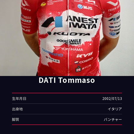
Follow us
JCL LEAGUE HP
DATI Tommaso
生年月日
2002/07/13
出身地
イタリア
脚質
バンチャー