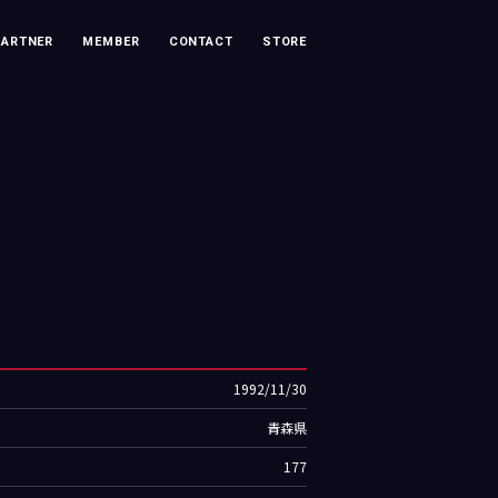
PARTNER
MEMBER
CONTACT
STORE
1992/11/30
青森県
177