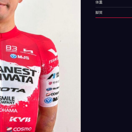
体重
脚質