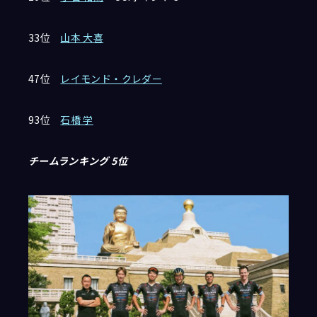
33位
山本 大喜
47位
レイモンド・クレダー
93位
石橋 学
チームランキング 5位