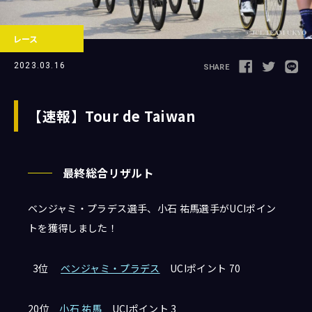
レース
Follow us
2023.03.16
SHARE
【速報】Tour de Taiwan
JCL LEAGUE HP
最終総合リザルト
ベンジャミ・プラデス選手、小石 祐馬選手がUCIポイン
トを獲得しました！
3位
ベンジャミ・プラデス
UCIポイント 70
20位
小石 祐馬
UCIポイント 3