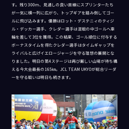
す。残り300m、見通しの良い直線にスプリンターたち
が一気に横一列に広がり、トップギアを踏み倒してゴー
ルに飛び込みます。優勝はロット・デステニィのティジ
ル・デッカー選手、クレダー選手は混戦の中ゴールへ車
輪を差して3位を獲得。この結果、ゴール順位に付与する
ボーナスタイムを得たクレダー選手はタイムギャップを
ライバルと広げイエロージャージを守る理想の展開とな
りました。明日の第4ステージは再び厳しい山場が待ち構
える今大会最長の165㎞。JCL TEAM UKYOが総合リーダ
ーを守る戦いは明日も続きます。