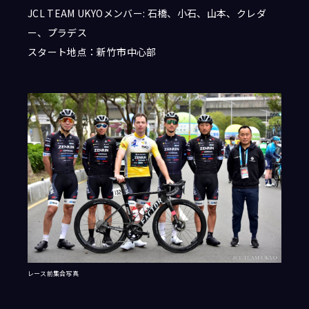
JCL TEAM UKYOメンバー: 石橋、小石、山本、クレダ
ー、プラデス
スタート地点：
新竹市中心部
レース前集合写真