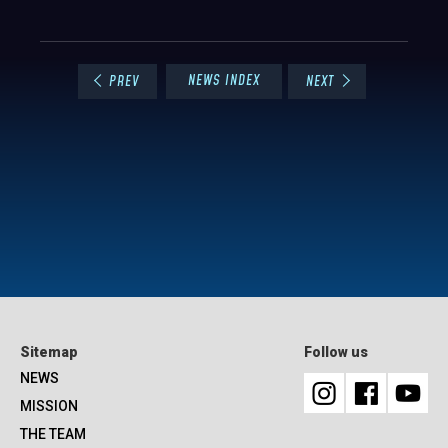
NEWS INDEX
PREV
NEXT
Sitemap
Follow us
NEWS
MISSION
THE TEAM