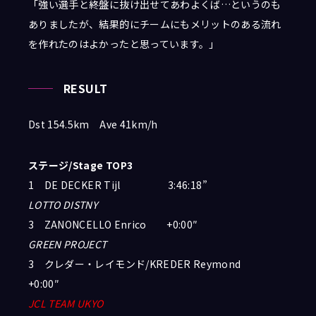
「
強い選手と終盤に抜け出せてあわよくば…というのも
ありましたが、結果的にチームにもメリットのある流れ
を作れたのはよかったと思っています。
」
RESULT
Dst 154.5km Ave 41km/h
ステージ/Stage TOP3
1
DE DECKER Tijl
3:46:18”
LOTTO DISTNY
3
ZANONCELLO Enrico +0:00″
GREEN PROJECT
3 クレダー・レイモンド/KREDER Reymond
+0:00″
JCL TEAM UKYO