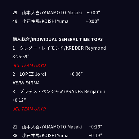
29 山本大喜/YAMAMOTO Masaki +0:00“
49 小石祐馬/KOISHI Yuma +0:00“
個人総合/INDIVIDUAL GENERAL TIME TOP3
1 クレダー・レイモンド/KREDER Reymond
8:25:59”
JCL TEAM UKYO
2 LOPEZ Jordi +0:06″
KERN FARMA
3 プラデス・ベンジャミ/PRADES Benjamin
+0:12″
JCL TEAM UKYO
21 山本大喜/YAMAMOTO Masaki +0:19“
38 小石祐馬/KOISHI Yuma +0:19“