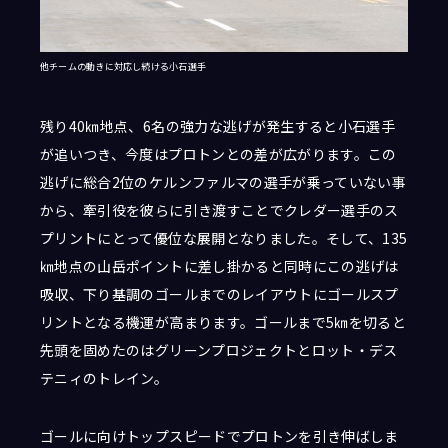
他チームの動きに対応し続ける小石選手
残り40㎞地点、6名の強力な逃げが発生すると小石選手
が追いつき、今度はプロトンとの差が広がります。この
逃げに総合2位のケルンファルマの選手が乗っていない事
から、牽引役を彼らに引き渡すことでクレダー選手のス
プリントにとって優位な展開となりました。そして、135
㎞地点の山岳ポイントに差し掛かると同時にこの逃げは
吸収、下り基調のゴールまでのレイアウトにゴールスプ
リントとなる機運が高まります。ゴールまで5㎞を切ると
先頭を固めたのはグリーンプロジェクト
とロット・デス
テニィのトレイン。
ゴールに向けトップスピードでプロトンを引き伸ばしま