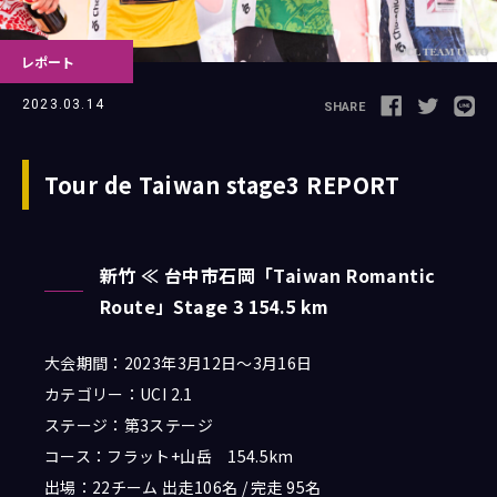
レポート
Follow us
2023.03.14
SHARE
Tour de Taiwan stage3 REPORT
JCL LEAGUE HP
新竹 ≪ 台中市石岡「Taiwan Romantic
Route」Stage 3 154.5 km
大会期間：2023年3月12日～3月16日
カテゴリー：UCI 2.1
ステージ：第3ステージ
コース：
フラット+山岳
154.5
km
出場：22チーム 出走106名 / 完走 95名