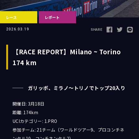
レース
レポート
Follow us
2026.03.19
SHARE
【RACE REPORT】Milano ~ Torino
174 km
JCL LEAGUE HP
ガリッボ、ミラノ〜トリノでトップ20入り
開催日: 3月18日
距離: 174km
UCIカテゴリー: 1.PRO
参加チーム: 21チーム（ワールドツアー9、プロコンチネ
ンタル10、コンチネンタル2）