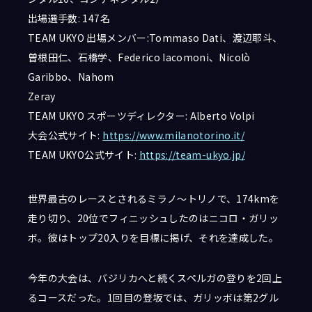
出場選手数: 147名
TEAM UKYO 出場メンバー:Tommaso Dati、渡辺耶斗、
曽根田仁、石橋学、Federico Iacomoni、Nicolò
Garibbo、Nahom
Zeray
TEAM UKYO スポーツディレクター: Alberto Volpi
大会公式サイト:
https://www.milanotorino.it/
TEAM UKYO公式サイト:
https://team-ukyo.jp/
世界最古のレースとされるミラノ〜トリノで、174kmを
走り切り、20位でフィニッシュしたのはニコロ・ガリッ
ボ。彼はトップ20入りを目標に掲げ、それを達成した。
今年の大会は、バジリカへと続くスペルガの登りを2回上
るコースだった。1回目の登坂では、ガリッボは第2グル