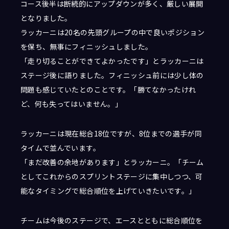
コース後半は断続的にアップダウンが多く、厳しい展開
となりました。
ラッカーニは20名の先頭グループの中で良いポジション
を保ち、無事にフィニッシュしました。
「走り切ることができてよかったです」とラッカーニは
ステージ後に語りました。フィニッシュ前には少し体の
問題も感じていたとのことです。「勝てなかったけれ
ど、何も失ってはいません。」
ラッカーニは現在総合18位ですが、8位までの選手が同
タイムで並んでいます。
「まだ改善の余地があります」とラッカーニ。「チーム
としてこれからのスプリントステージに集中しつつ、可
能なタイミングで総合順位を上げていきたいです。」
チームは今後のステージで、エースとともに総合順位を