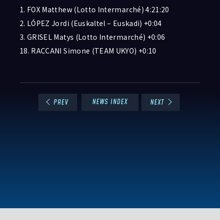
1. FOX Matthew (Lotto Intermarché) 4:21:20
2. LÓPEZ Jordi (Euskaltel – Euskadi) +0:04
3. GRISEL Matys (Lotto Intermarché) +0:06
18. RACCANI Simone (TEAM UKYO) +0:10
NEWS INDEX
PREV
NEXT