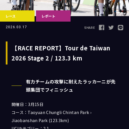
レース
レポート
Follow us
2026.03.17
SHARE
【RACE REPORT】Tour de Taiwan
2026 Stage 2 / 123.3 km
JCL LEAGUE HP
有力チームの攻撃に耐えたラッカーニが先
頭集団でフィニッシュ
開催日：3月15日
コース：Taoyuan Chungli Chintan Park ›
Jiaobanshan Park (123.3km)
UCIカテゴリー：2.1