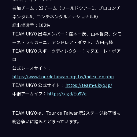
参加チーム：23チーム（ワールドツアー1、プロコンチ
ネンタル6、コンチネンタル／ナショナル6）
総出場選手：102名
TEAM UKYO 出場メンバー：窪木一茂、山本哲央、シモ
ーネ・ラッカーニ、アンドレア・ダマト、寺田吉騎
TEAM UKYO スポーツディレクター：マヌエーレ・ボア
ロ
公式レースサイト：
https://www.tourdetaiwan.org.tw/index_en.php
TEAM UKYO 公式サイト：
https://team-ukyo.jp/
中継アーカイブ：
https://x.gd/Eu9Vq
TEAM UKYOは、Tour de Taiwan第2ステージ終了後も
総合争いに踏みとどまっています。