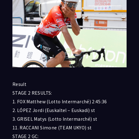
Result
STAGE 2 RESULTS:
1. FOX Matthew (Lotto Intermarché) 2:45:36
2. LÓPEZ Jordi (Euskaltel – Euskadi) st
3. GRISEL Matys (Lotto Intermarché) st
11. RACCANI Simone (TEAM UKYO) st
STAGE 2 GC: