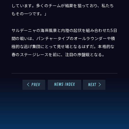
しています。多くのチームが結果を狙っており、私たち
もその一つです。」
サルデーニャの海岸風景と内陸の起伏を組み合わせた5日
間の戦いは、パンチャータイプのオールラウンダーや積
極的な逃げ集団にとって見せ場となるはずだ。本格的な
春のステージレースを前に、注目の序盤戦となる。
NEWS INDEX
PREV
NEXT