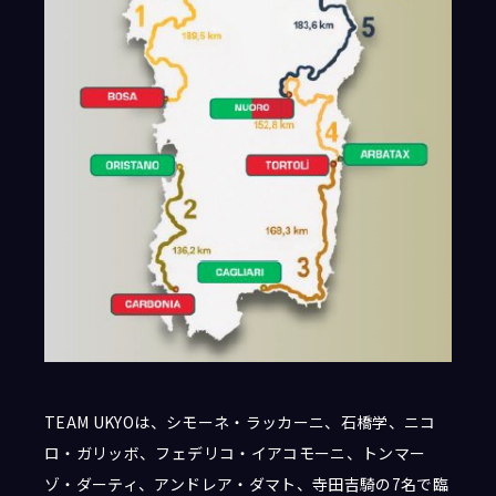
TEAM UKYOは、シモーネ・ラッカーニ、石橋学、ニコ
ロ・ガリッボ、フェデリコ・イアコモーニ、トンマー
ゾ・ダーティ、アンドレア・ダマト、寺田吉騎の7名で臨