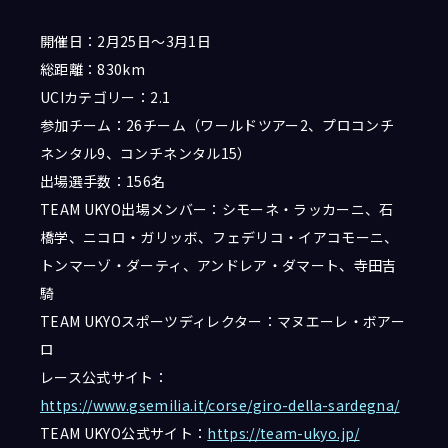
開催日：2月25日〜3月1日
総距離：830km
UCIカテゴリー：2.1
参加チーム：26チーム（ワールドツアー2、プロコンチ
ネンタル9、コンチネンタル15）
出場選手数：156名
TEAM UKYO出場メンバー：シモーネ・ラッカーニ、石
橋学、ニコロ・ガリッボ、フェデリコ・イアコモーニ、
トンマーゾ・ダーティ、アンドレア・ダマート、寺田吉
騎
TEAM UKYOスポーツディレクター：マヌエーレ・ボアー
ロ
レース公式サイト：
https://www.gsemilia.it/corse/giro-della-sardegna/
TEAM UKYO公式サイト：
https://team-ukyo.jp/