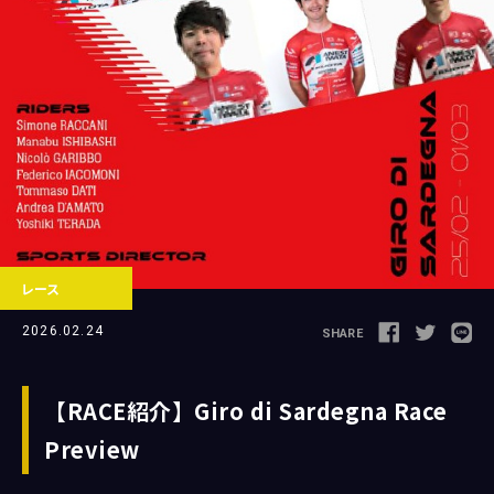
Follow us
JCL LEAGUE HP
レース
2026.02.24
SHARE
【RACE紹介】Giro di Sardegna Race
Preview