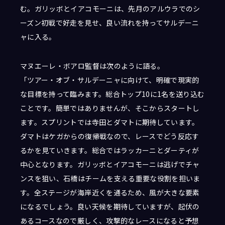
む。ガリッボとイアコモーニは、先月のアルウラでのシ
ーズン初戦で好走を見せ、良い流れを持ってサルデーニ
ャに入る。
マヌエーレ・ボアロ監督は次のように語る。
「ツアー・オブ・サルデーニャに向けて、明確で現実的
な目標を持って臨みます。総合トップ10に1名を送り込む
ことです。簡単ではありませんが、そこからスタートし
ます。スプリントでは寺田とダマトに期待しています。
ダマトはケガからの復帰戦なので、レースでどう反応す
るかを見ていきます。総合ではラッカーニとダーティが
中心となります。ガリッボとイアコモーニは逃げでチャ
ンスを狙い、石橋はチームを支える重要な役割を担いま
す。全ステージが海岸近くを通るため、風が大きな要素
になるでしょう。良い天候を期待していますが、起伏の
あるコースなので厳しく、攻撃的なレースになると予想