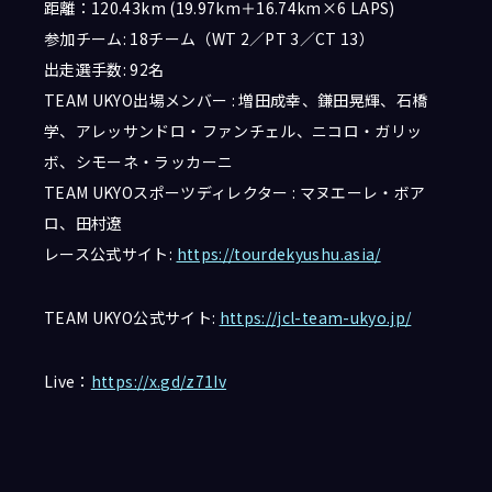
距離：120.43km (19.97km＋16.74km×6 LAPS)
参加チーム: 18チーム（WT 2／PT 3／CT 13）
出走選手数: 92名
TEAM UKYO出場メンバー : 増田成幸、鎌田晃輝、石橋
学、アレッサンドロ・ファンチェル、ニコロ・ガリッ
ボ、シモーネ・ラッカーニ
TEAM UKYOスポーツディレクター : マヌエーレ・ボア
ロ、田村遼
レース公式サイト:
https://tourdekyushu.asia/
TEAM UKYO公式サイト:
https://jcl-team-ukyo.jp/
Live：
https://x.gd/z71Iv