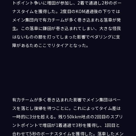
トポイント争いに増田が参加し、2着で通過し2秒のボー
ナスタイムを獲得した。2度目のKOM通過後の下りでは
メイン集団内で有力チームが多く巻き込まれる落車が発
生。この落車に鎌田が巻き込まれてしまい、大きな怪我
はないものの膝を打ってしまった影響でペダリングに支
障があるためここでリタイアとなった。
有力チームが多く巻き込まれた影響でメイン集団はペー
スを落とし復帰を待つことに。これによってタイム差は
一時的に3分を超える。残り50kkm地点の2回目のスプリ
ントポイントで増田が1着通過で3秒を獲得し、1回目と
合わせて5秒のボーナスタイムを獲得した。落車したメン