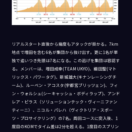
リアルスタート直後から幾度もアタックが掛かる。7km
地点で増田を含む6名が集団から抜け出す。更に1名が単
独で追いつき先頭は7名になる。この逃げを集団は容認す
る。メンバーは、増田成幸(TEAM UKYO)、織田聖(マト
リックス・パワータグ)、新城雄大(キナンレーシングチ
ーム)、ルーベン・アコスタ(宇都宮ブリッツェン)、フィ
ン・ウォルシュ(シーキャッシュ・ボディラップ)、アンド
レア・ピラス（ソリューションテック・ヴィーニファン
ティーニ）、ニコル・パレハ（ヴィクトリア・スポー
ツ・プロサイクリング）の7名。周回コースに突入後、1
度目のKOMでタイム差は2分を超える。1度目のスプリン