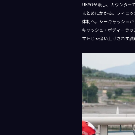
UKYOが潰し、カウンタ
まとめにかかる。フィニッ
体制へ。シーキャッシュが
キャッシュ・ボディーラッ
マトじゃ追い上げきれず䛻