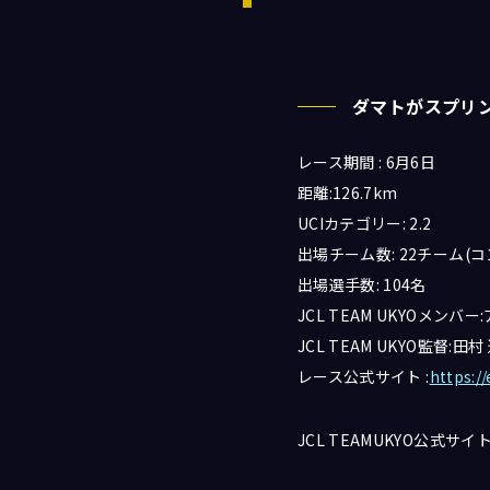
ダマトがスプリ
レース期間 : 6月6日
距離:126.7km
UCIカテゴリー: 2.2
出場チーム数: 22チーム(
出場選手数: 104名
JCL TEAM UKYO
JCL TEAM UKYO監督:田村
レース公式サイト :
https:/
JCL TEAMUKYO公式サイト