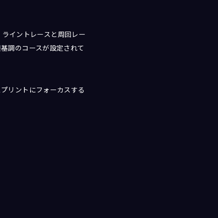
。ライントレースと周回レー
平坦基調のコースが設定されて
のスプリントにフォーカスする