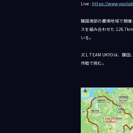
Live :
https://www.youtu
韓国南部の慶南地域で開催
スを組み合わせた 126.
いる。
JCL TEAM UKYO
作戦で挑む。