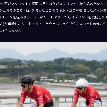
ーで小石がアタックする場面も見られたがスプリントに持ち込みたいシ
シュまでのこり 4kmを切ったところでキム・ユロを吸収したメイン
トレインを組みウェルシュのリードアウトからスプリントを開始したキ
プ )が優勝し、リードアウトしたウェルシュが 2位。スコットの後方
に3位となった。