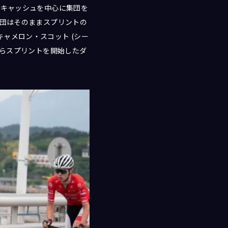
ーキャッシュを中心に集団を
集団はそのままスプリントの
ャメロン・スコット (シー
からスプリントを開始したダ