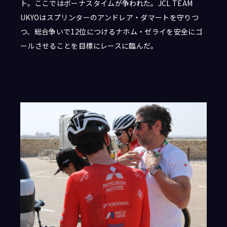
ト。ここではボーナスタイムが争われた。JCL TEAM
UKYOはスプリンターのアンドレア・ダマートを守りつ
つ、総合争いで12位につけるナホム・ゼライを安全にゴ
ールさせることを目標にレースに臨んだ。