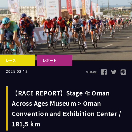
Follow us
レース
レポート
JCL LEAGUE HP
2025.02.12
SHARE
【RACE REPORT】Stage 4: Oman
Across Ages Museum > Oman
Convention and Exhibition Center /
181,5 km