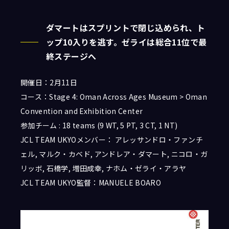
ダマートはスプリントで閉じ込められ、ト
ップ10入りを逃す。ゼライは総合11位で最
終ステージへ
開催日：2月11日
コース：Stage 4: Oman Across Ages Museum > Oman
Convention and Exhibition Center
参加チーム : 18 teams (9 WT, 5 PT, 3 CT, 1 NT)
JCL TEAM UKYOメンバー： アレッサンドロ・ファンチ
ェル, マルク・カベド, アンドレア・ダマート, ニコロ・ガ
リッボ, 石橋学, 増田成幸, ナホム・ゼライ・アラヤ
JCL TEAM UKYO監督：MANUELE BOARO