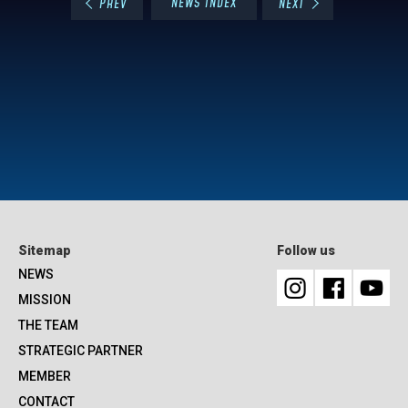
NEWS INDEX
PREV
NEXT
Sitemap
Follow us
NEWS
MISSION
THE TEAM
STRATEGIC PARTNER
MEMBER
CONTACT