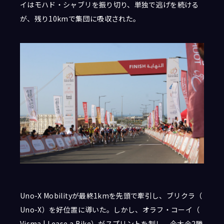
イはモハド・シャブリを振り切り、単独で逃げを続ける
が、残り10kmで集団に吸収された。
Uno-X Mobilityが最終1kmを先頭で牽引し、ブリクラ（
Uno-X）を好位置に導いた。しかし、オラフ・コーイ（
Visma | Lease a Bike）がスプリントを制し、今大会2勝