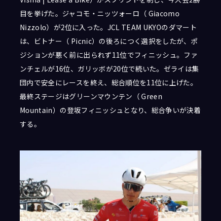
目を挙げた。ジャコモ・ニッツォーロ（ Giacomo
Nizzolo）が2位に入った。JCL TEAM UKYOのダマート
は、ビトナー（ Picnic）の後ろにつく選択をしたが、ポ
ジションが悪く前に出られず11位でフィニッシュ。ファ
ンチェルが16位、ガリッボが20位で続いた。ゼライは集
団内で安全にレースを終え、総合順位を11位に上げた。
最終ステージはグリーンマウンテン（ Green
Mountain）の登坂フィニッシュとなり、総合争いが決着
する。