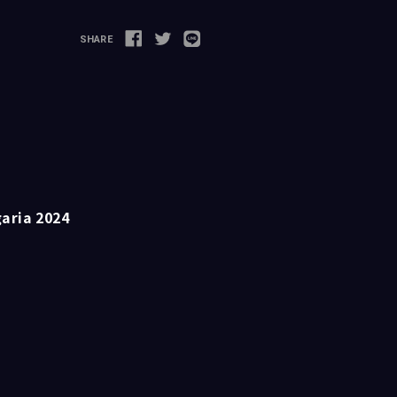
SHARE
ia 2024