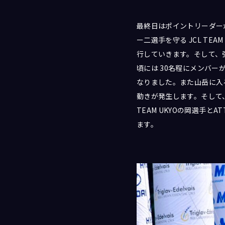
最終日はポイントリーダー
ー二選手を守る JCL T
行していきます。そして、
頃には 30名程にメンバー
なりました。また山岳に入ると
動きが発生します。そして
TEAM UKYOの岡選手と
ます。