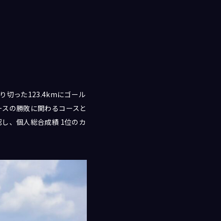
切った123.4kmにゴール
ースの勝敗に関わるコースと
し、個人総合成績 1位のカ