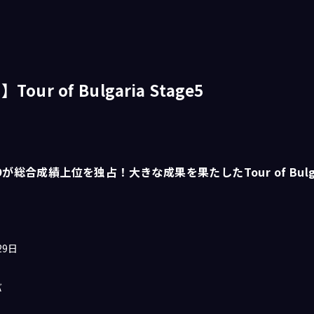
Tour of Bulgaria Stage5
KYOが総合成績上位を独占！大きな成果を果たしたTour of Bulgar
29日
バ