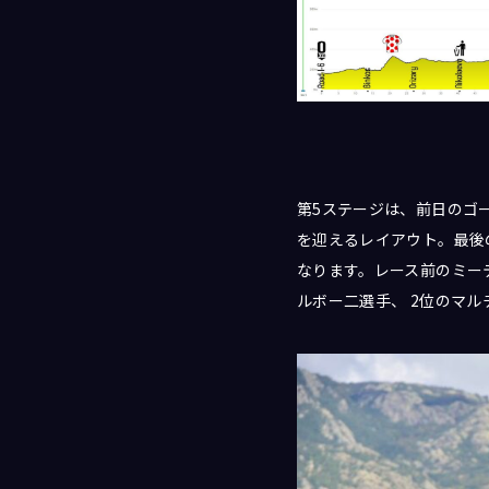
第5ステージは、前日のゴール
を迎えるレイアウト。最後
なります。レース前のミー
ルボー二選手、 2位のマ