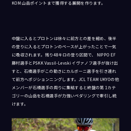
KOM 山岳ポイントまで獲得する展開を作ります。
中盤に入るとプロトンは徐々に前方との差を縮め、後半
の登りに入るとプロトンのペースが上がったことで一気
に吸収されます。残り48キロの登り区間で、 NIPPO EF
藤村選手とPSKK Vassil-Levski イヴァノフ選手が抜け出
すと、石橋選手がこの動きにカルボーニ選手を引き連れ
て前方へポジションニングします。JCL TEAM UKYOの他
メンバーが石橋選手の周りに集結すると終盤の第 1カテ
ゴリーの山岳を石橋選手が力強いペダリングで牽引し続
けます。