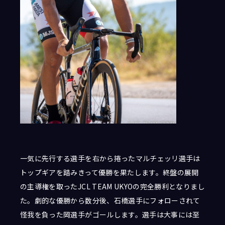
一気に先行する選手を右から捲ったマルチェッリ選手は
トップギアを踏みきって優勝を果たします。終盤の展開
の主導権を取ったJCL TEAM UKYOの完全勝利となりまし
た。劇的な優勝から数分後、石橋選手にフォローされて
怪我を負った岡選手がゴールします。選手は大事には至