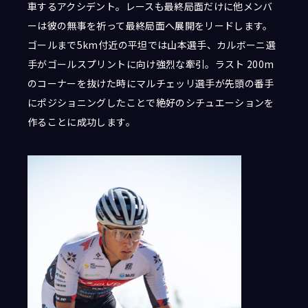
車するアクシデント。レースも最終局面だけに他メンバ
ーは彼の無事を祈って最終局面へ展開をリードします。
ゴールまで5km付近の平坦では山本選手、カルボーニ選
手がゴールスプリントに向け強烈な牽引。ラスト 200m
のコーナーを抜けた時にマルチェッリ選手が先頭の番手
にポジショニングしたことで絶好のシチュエーションを
作ることに成功します。