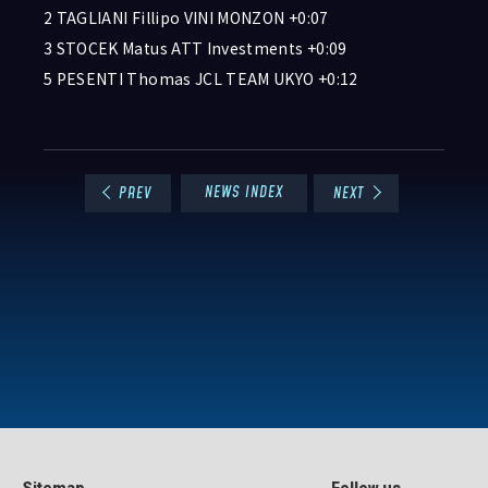
2 TAGLIANI Fillipo VINI MONZON +0:07
3 STOCEK Matus ATT Investments +0:09
5 PESENTI Thomas JCL TEAM UKYO +0:12
NEWS INDEX
PREV
NEXT
Sitemap
Follow us