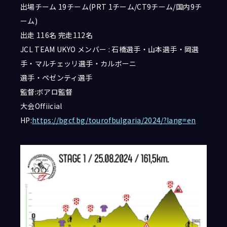
出場チーム 19チーム(PRT 1チーム/CT9チーム/国内9チ
ーム)
出走 116名 完走112名
JCL TEAM UKYO メンバー : 石橋選手・山本選手・岡選
手・マルチェッリ選手・カルボーニ
選手・ペゼンティ選手
監督:ボアロ監督
大会Offiicial
HP:
https://bgcf.bg/tourofbulgaria/2024/?lang=en