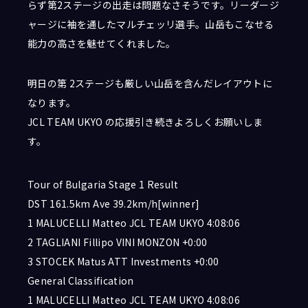
らず第2ステージの出走は問題なさそうです。リーダージ
ャージに袖を通したマルチェッリ選手。山岳もこなせる
能力の高さを魅せてくれました。
明日の第 2ステージも厳しい山岳を含んだレイアウトに
なります。
JCL TEAM UKYO の応援引き続きよろしくお願いしま
す。
Tour of Bulgaria Stage 1 Result
DST 161.5km Ave 39.2km/h[winner]
1 MALUCELLI Matteo JCL TEAM UKYO 4:08:06
2 TAGLIANI Fillipo VINI MONZON +0:00
3 STOCEK Matus ATT Investments +0:00
General Classification
1 MALUCELLI Matteo JCL TEAM UKYO 4:08:06