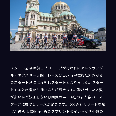
スタート会場は前日プロローグが行われたアレクサンダ
ル・ネフスキー寺院。レースは 10km程離れた郊外から
のスタート地点に移動しスタートとなりました。スター
トすると序盤から揺さぶりが続きます。飛び出した人数
が多いほど決まらない雰囲気の中、 4名の少人数のエス
ケープに成功しレースが動きます。 5分差近くリードを広
げた彼らは 30km付近のスプリントポイントから中盤の