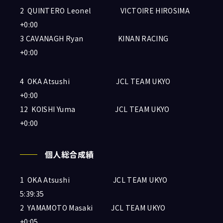
2 QUINTERO Leonel VICTOIRE HIROSIMA
+0:00
3 CAVANAGH Ryan KINAN RACING
+0:00
4 OKA Atsushi JCL TEAM UKYO
+0:00
12 KOISHI Yuma JCL TEAM UKYO
+0:00
個人総合成績
1 OKA Atsushi JCL TEAM UKYO
5:39:35
2 YAMAMOTO Masaki JCL TEAM UKYO
+0:05