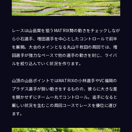
レースは山岳賞を狙うMATRIX勢の動きをチェックしなが
ら小石選手、増田選手を中心としたコントロールで前半
を展開。大会のメインとなる丸山千枚田の周回では、増
田選手が強力なペースで他の選手の動きを封じ、ライバ
ルを絞り込んでいく状況を作ります。
山頂の山岳ポイントではMATRIXの小林選手やVC福岡の
プラデス選手が鋭い動きをするものの、彼らに大きな差
を開かせずにチーム一丸でコントロール。追手になると
厳しい状況を生むこの周回コースでレースを優位に運び
ます。