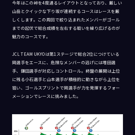
今年はこの峠を4度通るレイアウトとなっており、厳しい
山岳とクイックな下り坂が連続するコースはレースを厳
しくします。この周回で絞り込まれたメンバーがゴール
までの起伏で総合成績を左右する戦いを繰り広げるのが
魅力のコースです。
JCL TEAM UKYOは第1ステージで総合2位につけている
岡選手をエースに、危険なメンバーの逃げには増田選
手、鎌田選手が対応しコントロール。終盤の展開は上位
に残る小石選手と山本選手が積極的に動きながら上位を
狙い、ゴールスプリントで岡選手が力を発揮するフォー
メーションでレースに挑みました。