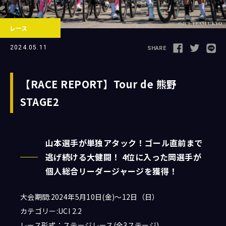
レース
Follow us
2024.05.11
SHARE
【RACE REPORT】Tour de 熊野
STAGE2
JCL LEAGUE HP
山本選手が単独アタック！ゴール直前まで
逃げ続ける大健闘！ 4位に入った岡選手が
個人総合リーダージャージを獲得！
大会期間:2024年5月10日(金)～12日（日）
カテゴリー:UCI 2.2
レース形式：ステージレース(全3ステージ)