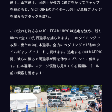
選手、山本選手、岡選手が強力に追走をかけてギャップ
を縮めると、VICTOIREのダイボール選手が単独ブリッジ
を試みるアタックを敢行。
この流れを許さないJCL TEAM UKYOは追走を強め、残り
8kmで全ての先行選手を捕らえます。このタイミングで
攻撃に出たのは山本選手。全力のペダリングで15秒のタ
イムギャップでリードし続けます。追走するのはMATRIX
勢、彼らの後ろで岡選手が脚を休めスプリントに備えま
す。山本選手のステージ優勝も見えてくる展開にゴール
前の観客も湧きます！