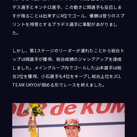
デス選手とキンテロ選手、この動きに岡選手も反応しま
すが捲ることは出来ずに4位でゴール、優勝は登りのスプ
リントを得意とするプラデス選手に軍配があがりまし
た。
しかし、第1ステージのリーダーが遅れたことから総合ト
ップは岡選手が獲得、総合成績のジャンプアップを達成
しました。メイングループ内でゴールした山本選手は総
合2位を獲得、小石選手も4位をキープし総合上位をJCL
TEAM UKYOが固める形でレースを終えました。