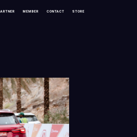
PARTNER
MEMBER
CONTACT
STORE