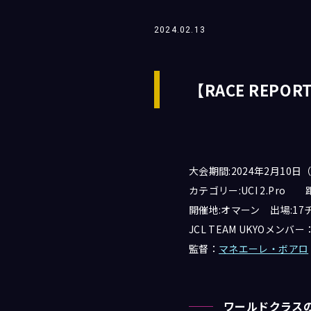
2024.02.13
【RACE REPORT
大会期間:2024年2月10日
カテゴリー:UCI 2.Pro 
開催地:オマーン 出場:17チ
JCL TEAM UKYOメンバー
監督：
マネエーレ・ボアロ
ワールドクラスの