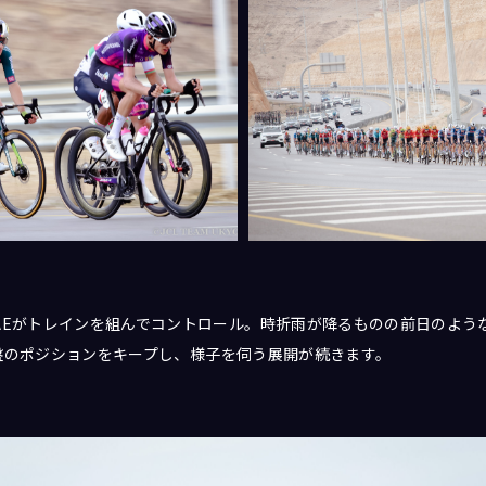
AEがトレインを組んでコントロール。時折雨が降るものの前日のような
て中盤のポジションをキープし、様子を伺う展開が続きます。