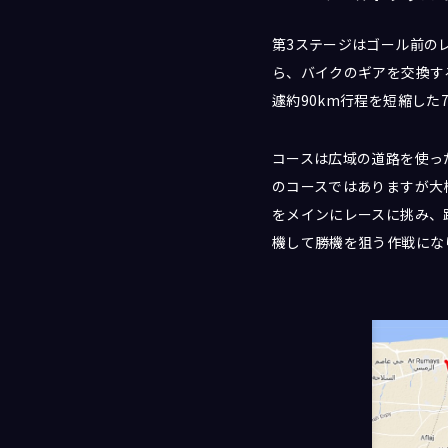
第3ステージはゴール前の
ら、バイクのギアを交換す
遽約90km行程を短縮した
コースは広域の道路を使っ
のコースではありますが大柄
をメインにレースに挑み、
機して勝機を狙う作戦にな