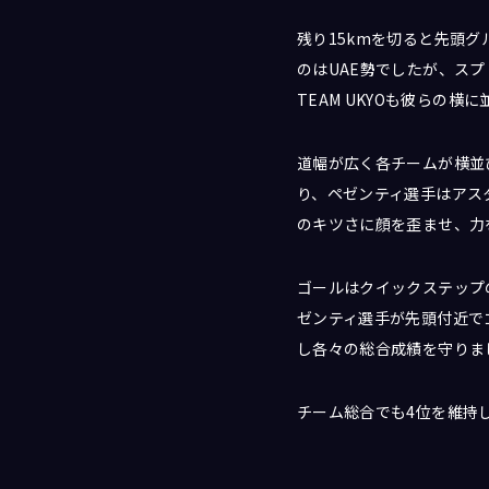
残り15kmを切ると先頭グ
のはUAE勢でしたが、スプ
TEAM UKYOも彼らの
道幅が広く各チームが横並
り、ペゼンティ選手はアス
のキツさに顔を歪ませ、力
ゴールはクイックステップの
ゼンティ選手が先頭付近で
し各々の総合成績を守りま
チーム総合でも4位を維持