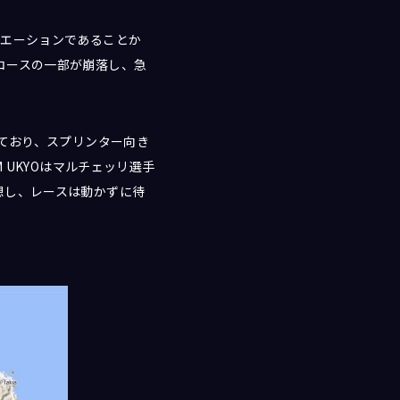
ュエーションであることか
コースの一部が崩落し、急
っており、スプリンター向き
 UKYOはマルチェッリ選手
想し、レースは動かずに待