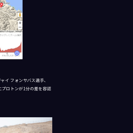
ジャイ フォンサバス選手、
にプロトンが1分の差を容認