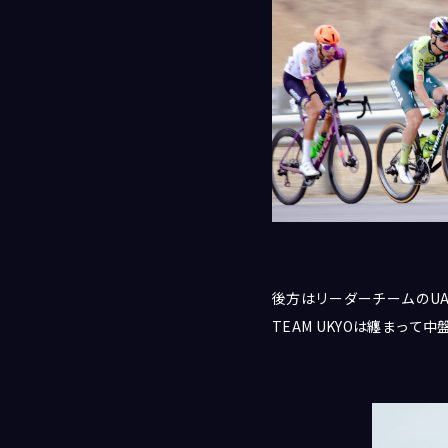
後方はリーダーチームのU
TEAM UKYOは纏まっ