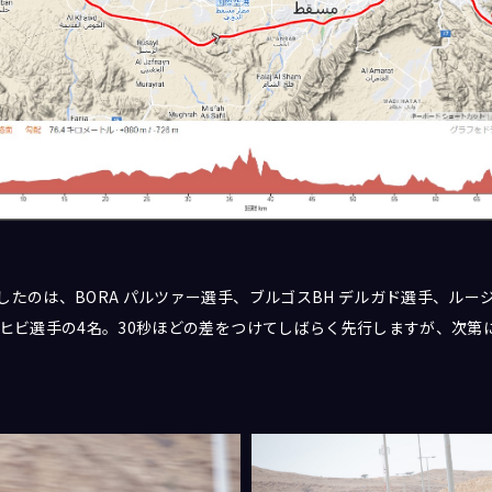
たのは、BORA パルツァー選手、ブルゴスBH デルガド選手、ルー
ワヒビ選手の4名。30秒ほどの差をつけてしばらく先行しますが、次第