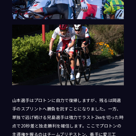
山本選手はプロトンに自力で復帰しますが、残るは岡選
手のスプリントへ勝負を託すことになりました。一方、
単独で逃げ続ける兒島選手は強力でラスト2㎞を切った時
点で20秒差と独走勝利を確信します。ここでプロトンの
主導権を握るのはチームブリヂストン、番手に愛三工