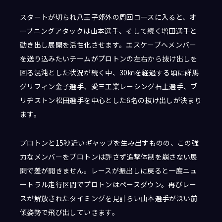
スタートが切られ八王子郊外の周回コースに入ると、オ
ープニングアタックは山本選手、そして続く増田選手と
動き出し展開を活性化させます。エスケープへメンバー
を送り込みたいチームがプロトンの左右から抜け出しを
図る混沌とした状況が続く中、30㎞を経過する頃に群馬
グリフィン金子選手、愛三工業レーシング石上選手、ブ
リヂストン松田選手を中心とした6名の抜け出しが決まり
ます。
プロトンと15秒近いギャップを生み出すものの、この強
力なメンバーをプロトンは許さず追撃体制を崩さない展
開で差が開きません。レースが振出しに戻ると一度ニュ
ートラル走行区間でプロトンはペースダウン。再びレー
スが解放されたタイミングを見計らい山本選手が深い前
傾姿勢で飛び出していきます。