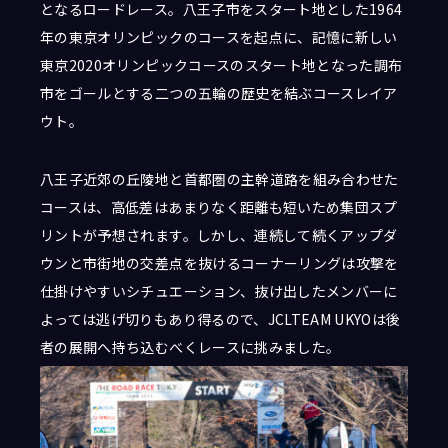
となるロードレース。八王子市をスタート地とした
1964
年の東京オリンピックのコースを起点に、記憶に新しい
東京2020オリンピックコースのスタート地となった調布
市をゴールとする二つの五輪の歴史を結ぶ
コースレイア
ウト。
八王子近郊の
丘陵地と首都圏の主幹道路を組み合わせた
コースは、高低差はあまりなく距離も短いため集団スプ
リントが予想されます。しかし、連続して続くアップダ
ウンと市街地の交差点を抜けるコーナーリングは攻撃を
仕掛けやすいシチュエーション、抜け出したメンバーに
よっては逃げ切りもあり得るので、JCLTEAM UKYOは後
者の展開へ持ち込むべくレースに挑みました。