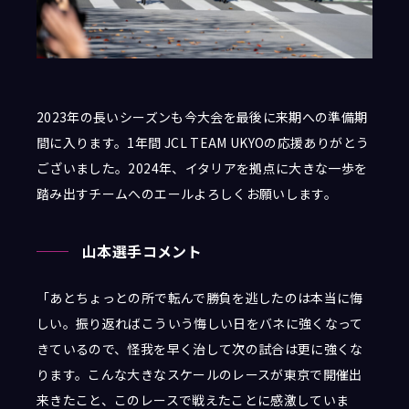
2023年の長いシーズンも今大会を最後に来期への準備期
間に入ります。1年間 JCL TEAM UKYOの応援ありがとう
ございました。2024年、イタリアを拠点に大きな一歩を
踏み出すチームへのエールよろしくお願いします。
山本選手コメント
「あとちょっとの所で転んで勝負を逃したのは本当に悔
しい。振り返ればこういう悔しい日をバネに強くなって
きているので、怪我を早く治して次の試合は更に強くな
ります。こんな大きなスケールのレースが東京で開催出
来きたこと、このレースで戦えたことに感激していま