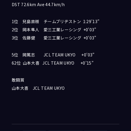
DST 72.6km Ave 44.7km/h
1位 兒島直樹 チームブリヂストン 1:29’13”
2位 岡本隼人 愛三工業レーシング +0’03”
3位 佐藤健 愛三工業レーシング +0’03”
5位 岡篤志 JCL TEAM UKYO +0’03”
62位 山本大喜 JCL TEAM UKYO +0’15”
敢闘賞
山本大喜 JCL TEAM UKYO