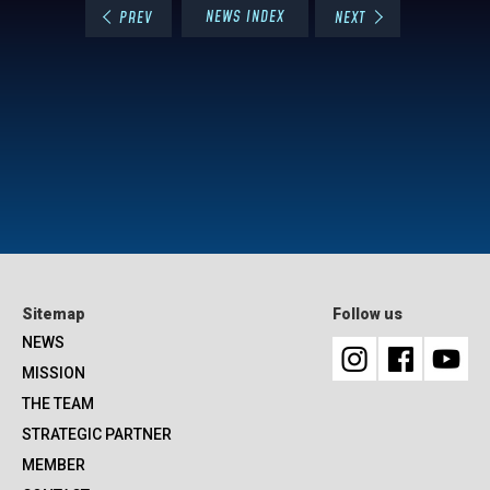
NEWS INDEX
PREV
NEXT
Sitemap
Follow us
NEWS
MISSION
THE TEAM
STRATEGIC PARTNER
MEMBER