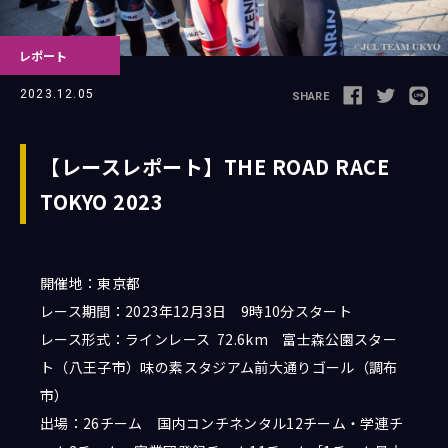
レポート
Follow us
2023.12.05
SHARE
【レースレポート】THE ROAD RACE
TOKYO 2023
JCL LEAGUE HP
開催地：東京都
レース期間：
2023年12月3日 9時10分スタート
レース形式：ラインレース 72.6km 富士森公園スター
ト（八王子市）味の素スタジアム前大通りゴール（調布
市）
出場：26チーム 国内コンチネンタル12チーム・学連チ