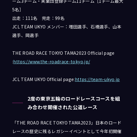
ーム3チーム・実業団登録チーム11チーム［1チーム最大
5名］
出走：111名 完走：99名
JCL TEAM UKYO メンバー：増田選手、石橋選手、山本
選手、岡選手
THE ROAD RACE TOKYO TAMA2023
Official page
:
https://www.the-roadrace-tokyo.jp/
JCL TEAM UKYO Official page:
https://team-ukyo.jp
2度の東京五輪のロードレースコースを組
み合わせ開催された公道レース
「THE ROAD RACE TOKYO TAMA2023」日本のロード
レースの歴史に残るレガシーイベントとして今年初開催