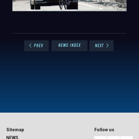
NEWS INDEX
PREV
NEXT
Sitemap
Follow us
NEWS