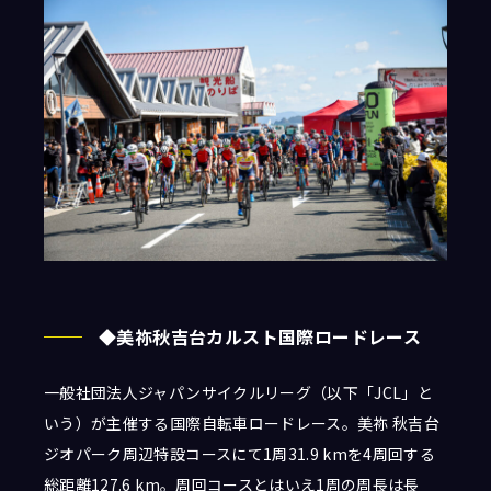
◆美祢秋吉台カルスト国際ロードレース
一般社団法人ジャパンサイクルリーグ（以下「JCL」と
いう）が主催する国際自転車ロードレース。美祢 秋吉台
ジオパーク周辺特設コースにて1周31.9 kmを4周回する
総距離127.6 km。周回コースとはいえ1周の周長は長