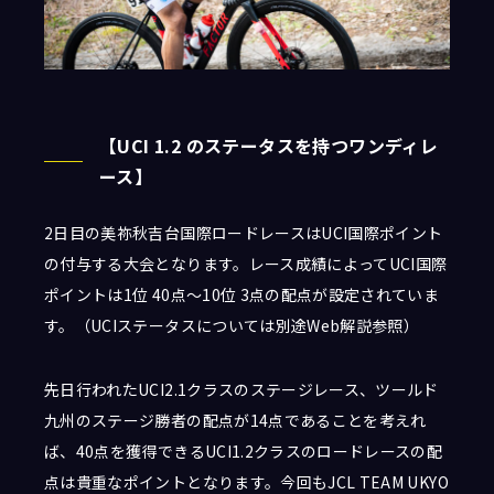
【UCI 1.2 のステータスを持つワンディレ
ース】
2日目の美祢秋吉台国際ロードレースはUCI国際ポイント
の付与する大会となります。レース成績によってUCI国際
ポイントは1位 40点～10位 3点の配点が設定されていま
す。（UCIステータスについては別途Web解説参照）
先日行われたUCI2.1クラスのステージレース、ツールド
九州のステージ勝者の配点が14点であることを考えれ
ば、40点を獲得できるUCI1.2クラスのロードレースの配
点は貴重なポイントとなります。今回もJCL TEAM UKYO