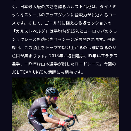
く、日本最大級の広さを誇るカルスト台地は、ダイナミ
ックなスケールのアップダウンに登坂力が試されるコー
スです。そして、ゴール前に控える激坂セクションの
「カルストベルグ」は平均勾配15%とヨーロッパのクラ
シックレースを彷彿させるシーンが展開されます。最終
周回、この頂上をトップで駆け上がるのは誰になるのか
注目が集まります。2018年に増田選手、昨年はプラデス
選手、一昨年は山本選手が制したロードレース。今回の
JCL TEAM UKYOの活躍にも期待です。