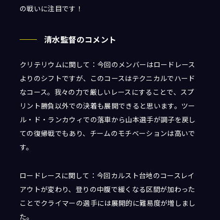
の戦いに注目です！
清水監督のコメント
クリテリウムに関して：今回のメンバーはロードレース
よりのシフトですが、このコースはテクニカルでハード
なコース。我々の力で厳しいレースにすることで、スプ
リント勝負以外での決着も展開できると思います。ツー
ル・ド・ランカウィでの落車から山本選手が調子を戻し
ての復帰戦でもあり、チームのモチベーションは高いで
す。
ロードレースに関して：今回カルスト台地のコースレイ
アウトが変わり、登りの中腹で緩くなる区間が加わった
ことでクライマーの選手には展開的に難易度が増しまし
た。