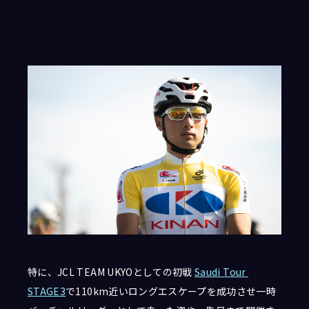
特に、JCL TEAM UKYOとしての初戦
Saudi Tour
STAGE3
で110km近いロングエスケープを成功させ一時