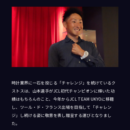
時計業界に一石を投じる「チャレンジ」を続けているク
ストスは、山本選手がJCL初代チャンピオンに輝いた功
績はもちろんのこと、今年からJCL TEAM UKYOに移籍
し、ツール・ド・フランス出場を目指して「チャレン
ジ」し続ける姿に敬意を表し贈呈する運びとなりまし
た。