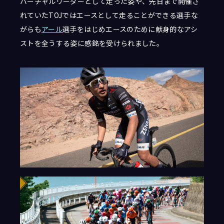
バーチャルリーダーとして走った姿や、先日まで開催さ
れていたTOJではエースとして走ることができる選手な
がらも
アール
選手をはじめエースのために献身的なアシ
ストを全うする姿に感銘を受けられました。