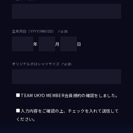
生年月日（YYYY/MM/DD）
（*必須）
年
月
日
オリジナルポロシャツサイズ
（*必須）
TEAM UKYO MEMBER会員規約の確認をしました。
入力内容をご確認の上、チェックを入れて送信して
ください。