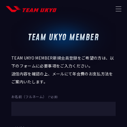
TEAM UKYO MEMBER
TOP
NEWS
TEAM UKYO MEMBER新規会員登録をご希望の方は、以
MISSION
下のフォームに必要事項をご入力ください。
送信内容を確認の上、メールにて年会費のお支払方法を
THE TEAM
ご案内いたします。
STRATEGIC PARTNER
お名前（フルネーム）
（*必須）
MEMBER
CONTACT
STORE